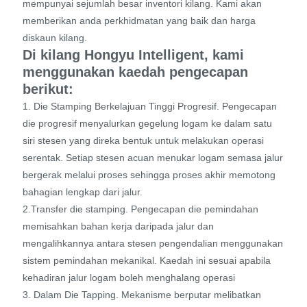
mempunyai sejumlah besar inventori kilang. Kami akan
memberikan anda perkhidmatan yang baik dan harga
diskaun kilang.
Di kilang Hongyu Intelligent, kami
menggunakan kaedah pengecapan
berikut:
1. Die Stamping Berkelajuan Tinggi Progresif. Pengecapan
die progresif menyalurkan gegelung logam ke dalam satu
siri stesen yang direka bentuk untuk melakukan operasi
serentak. Setiap stesen acuan menukar logam semasa jalur
bergerak melalui proses sehingga proses akhir memotong
bahagian lengkap dari jalur.
2.Transfer die stamping. Pengecapan die pemindahan
memisahkan bahan kerja daripada jalur dan
mengalihkannya antara stesen pengendalian menggunakan
sistem pemindahan mekanikal. Kaedah ini sesuai apabila
kehadiran jalur logam boleh menghalang operasi
3. Dalam Die Tapping. Mekanisme berputar melibatkan