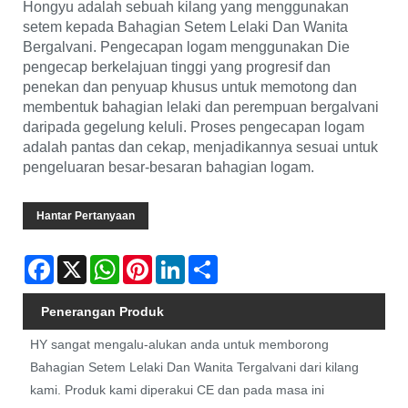
Hongyu adalah sebuah kilang yang menggunakan
setem kepada Bahagian Setem Lelaki Dan Wanita
Bergalvani. Pengecapan logam menggunakan Die
pengecap berkelajuan tinggi yang progresif dan
penekan dan penyuap khusus untuk memotong dan
membentuk bahagian lelaki dan perempuan bergalvani
daripada gegelung keluli. Proses pengecapan logam
adalah pantas dan cekap, menjadikannya sesuai untuk
pengeluaran besar-besaran bahagian logam.
Hantar Pertanyaan
Facebook
X
WhatsApp
Pinterest
LinkedIn
Share
Penerangan Produk
HY sangat mengalu-alukan anda untuk memborong
Bahagian Setem Lelaki Dan Wanita Tergalvani dari kilang
kami. Produk kami diperakui CE dan pada masa ini