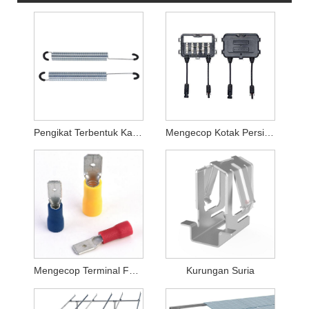
Pengikat Terbentuk Kawat Setem
Mengecop Kotak Persimpangan Fotovoltaik
Mengecop Terminal Fotovoltaik
Kurungan Suria