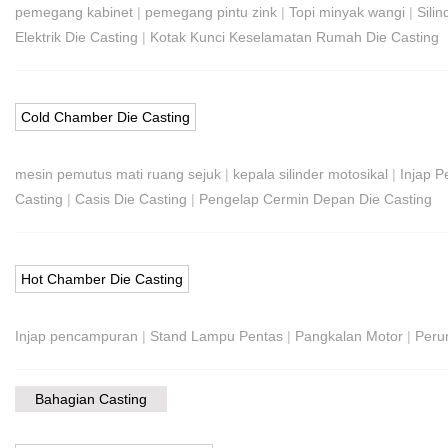
pemegang kabinet
|
pemegang pintu zink
|
Topi minyak wangi
|
Silin
Elektrik Die Casting
|
Kotak Kunci Keselamatan Rumah Die Casting
Cold Chamber Die Casting
mesin pemutus mati ruang sejuk
|
kepala silinder motosikal
|
Injap P
Casting
|
Casis Die Casting
|
Pengelap Cermin Depan Die Casting
Hot Chamber Die Casting
Injap pencampuran
|
Stand Lampu Pentas
|
Pangkalan Motor
|
Peru
Bahagian Casting