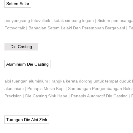
Setem Solar
penyongsang fotovoltaik
|
kotak simpang logam
|
Sistem pemasangan
Fotovoltaik
|
Bahagian Setem Lelaki Dan Perempuan Bergalvani
|
Pe
Die Casting
Aluminium Die Casting
aloi tuangan aluminium
|
rangka kereta dorong untuk tempat duduk 
aluminium
|
Penapis Mesin Kopi
|
Sambungan Pengembangan Belo
Precision
|
Die Casting Sink Haba
|
Penapis Automotif Die Casting
|
Tuangan Die Aloi Zink