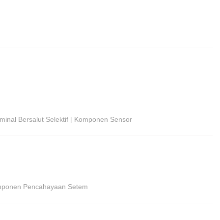
minal Bersalut Selektif
|
Komponen Sensor
ponen Pencahayaan Setem