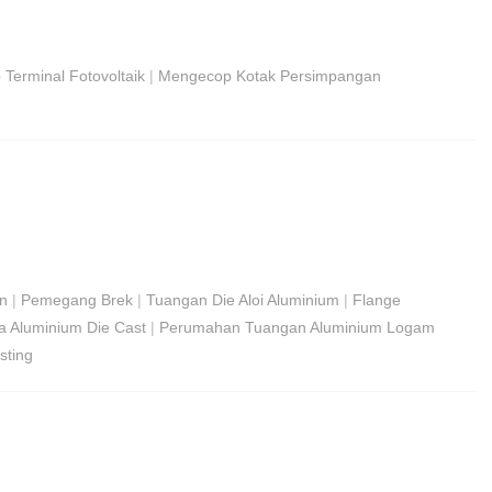
Terminal Fotovoltaik
|
Mengecop Kotak Persimpangan
in
|
Pemegang Brek
|
Tuangan Die Aloi Aluminium
|
Flange
 Aluminium Die Cast
|
Perumahan Tuangan Aluminium Logam
sting