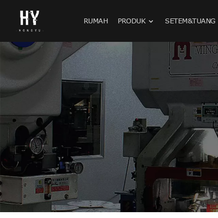
RUMAH
PRODUK
SETEM&TUANG