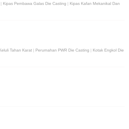
|
Kipas Pembawa Galas Die Casting
|
Kipas Kafan Mekanikal Dan
eluli Tahan Karat
|
Perumahan PWR Die Casting
|
Kotak Engkol Die