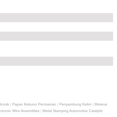
tronik
|
Papan Kekunci Permainan
|
Penyambung Kelim
|
Meterai
ctronic Wire Assemblies
|
Metal Stamping Automotive Catalytic