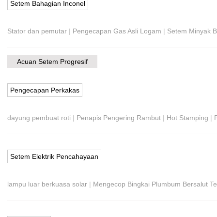
Setem Bahagian Inconel
Stator dan pemutar
|
Pengecapan Gas Asli Logam
|
Setem Minyak B
Acuan Setem Progresif
Pengecapan Perkakas
dayung pembuat roti
|
Penapis Pengering Rambut
|
Hot Stamping
|
Setem Elektrik Pencahayaan
lampu luar berkuasa solar
|
Mengecop Bingkai Plumbum Bersalut Ter