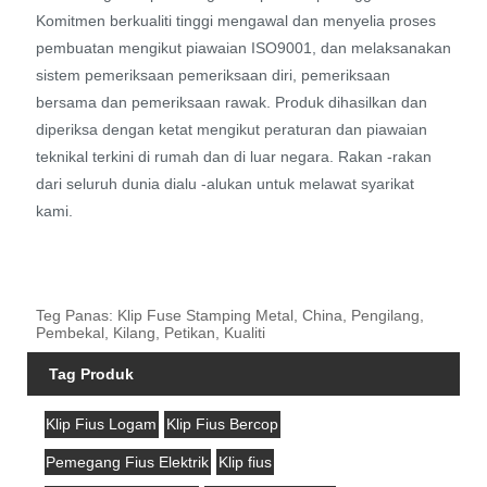
Komitmen berkualiti tinggi mengawal dan menyelia proses
pembuatan mengikut piawaian ISO9001, dan melaksanakan
sistem pemeriksaan pemeriksaan diri, pemeriksaan
bersama dan pemeriksaan rawak. Produk dihasilkan dan
diperiksa dengan ketat mengikut peraturan dan piawaian
teknikal terkini di rumah dan di luar negara. Rakan -rakan
dari seluruh dunia dialu -alukan untuk melawat syarikat
kami.
Teg Panas: Klip Fuse Stamping Metal, China, Pengilang,
Pembekal, Kilang, Petikan, Kualiti
Tag Produk
Klip Fius Logam
Klip Fius Bercop
Pemegang Fius Elektrik
Klip fius