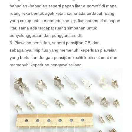
bahagian -bahagian seperti papan litar automotif di mana
ruang reka bentuk agak ketat, sama ada terdapat ruang
yang cukup untuk membetulkan klip fius automotif di papan
litar, sama ada terdapat ruang simpanan untuk
penyelenggaraan dan penggantian, dll.
6. Piawaian pensijilan, seperti pensijilan CE, dan
sebagainya. Klip fius yang memenuhi keperluan piawaian
yang berkaitan dengan pensijilan kualiti lebih selamat dan
memenuhi keperluan pengawalseliaan.