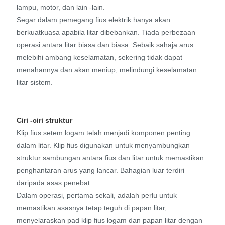
lampu, motor, dan lain -lain.
Segar dalam pemegang fius elektrik hanya akan
berkuatkuasa apabila litar dibebankan. Tiada perbezaan
operasi antara litar biasa dan biasa. Sebaik sahaja arus
melebihi ambang keselamatan, sekering tidak dapat
menahannya dan akan meniup, melindungi keselamatan
litar sistem.
Ciri -ciri struktur
Klip fius setem logam telah menjadi komponen penting
dalam litar. Klip fius digunakan untuk menyambungkan
struktur sambungan antara fius dan litar untuk memastikan
penghantaran arus yang lancar. Bahagian luar terdiri
daripada asas penebat.
Dalam operasi, pertama sekali, adalah perlu untuk
memastikan asasnya tetap teguh di papan litar,
menyelaraskan pad klip fius logam dan papan litar dengan