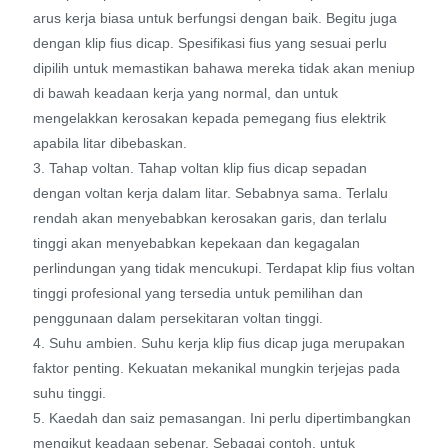
arus kerja biasa untuk berfungsi dengan baik. Begitu juga
dengan klip fius dicap. Spesifikasi fius yang sesuai perlu
dipilih untuk memastikan bahawa mereka tidak akan meniup
di bawah keadaan kerja yang normal, dan untuk
mengelakkan kerosakan kepada pemegang fius elektrik
apabila litar dibebaskan.
3. Tahap voltan. Tahap voltan klip fius dicap sepadan
dengan voltan kerja dalam litar. Sebabnya sama. Terlalu
rendah akan menyebabkan kerosakan garis, dan terlalu
tinggi akan menyebabkan kepekaan dan kegagalan
perlindungan yang tidak mencukupi. Terdapat klip fius voltan
tinggi profesional yang tersedia untuk pemilihan dan
penggunaan dalam persekitaran voltan tinggi.
4. Suhu ambien. Suhu kerja klip fius dicap juga merupakan
faktor penting. Kekuatan mekanikal mungkin terjejas pada
suhu tinggi.
5. Kaedah dan saiz pemasangan. Ini perlu dipertimbangkan
mengikut keadaan sebenar. Sebagai contoh, untuk