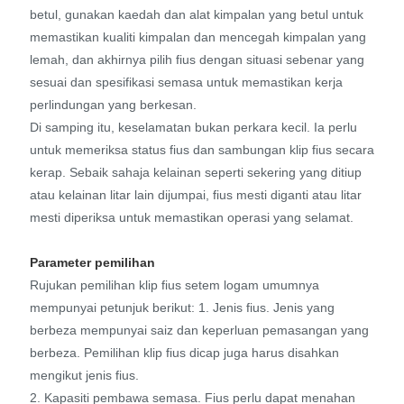
betul, gunakan kaedah dan alat kimpalan yang betul untuk
memastikan kualiti kimpalan dan mencegah kimpalan yang
lemah, dan akhirnya pilih fius dengan situasi sebenar yang
sesuai dan spesifikasi semasa untuk memastikan kerja
perlindungan yang berkesan.
Di samping itu, keselamatan bukan perkara kecil. Ia perlu
untuk memeriksa status fius dan sambungan klip fius secara
kerap. Sebaik sahaja kelainan seperti sekering yang ditiup
atau kelainan litar lain dijumpai, fius mesti diganti atau litar
mesti diperiksa untuk memastikan operasi yang selamat.
Parameter pemilihan
Rujukan pemilihan klip fius setem logam umumnya
mempunyai petunjuk berikut: 1. Jenis fius. Jenis yang
berbeza mempunyai saiz dan keperluan pemasangan yang
berbeza. Pemilihan klip fius dicap juga harus disahkan
mengikut jenis fius.
2. Kapasiti pembawa semasa. Fius perlu dapat menahan