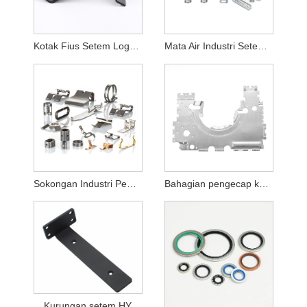
Kotak Fius Setem Logam
Mata Air Industri Setem Logam
Sokongan Industri Pembinaan Setem Logam
Bahagian pengecap keluli tahan karat telefon bimbit HY
Kurungan setem HY