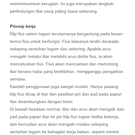
meminimumkan kerugian. Ini juga merupakan langkah
perlindungan litar yang paling biasa sekarang.
Prinsip kerja
Klip fius setem logam terutamanya bergantung pada kesan
terma fius untuk berfungsi. Fius biasanya terdiri daripada
sekeping sentuhan logam dan sekering. Apabila arus
mengalir melalui litar melebihi arus dinilai fius, ia akan
mencetuskan fius. Fius akan mencairkan dan memotong
litar kerana haba yang berlebihan, mengganggu pengaliran
semasa.
Kaedah penggunaan juga sangat mudah. Hanya pasang
klip fius dicap di litar dan pastikan pin dan pad pada papan
litar disambungkan dengan betul.
Di bawah keadaan normal, litar dan arus akan mengalir dari
pad pada papan litar ke pin klip fius logam ketika bekerja,
dan kemudian arus akan mengalir melalui sekeping
sentuhan logam ke bahagian kerja beban, seperti mentol