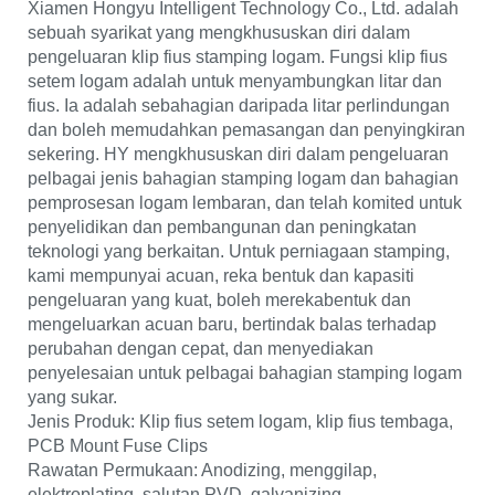
Xiamen Hongyu Intelligent Technology Co., Ltd. adalah
sebuah syarikat yang mengkhususkan diri dalam
pengeluaran klip fius stamping logam. Fungsi klip fius
setem logam adalah untuk menyambungkan litar dan
fius. Ia adalah sebahagian daripada litar perlindungan
dan boleh memudahkan pemasangan dan penyingkiran
sekering. HY mengkhususkan diri dalam pengeluaran
pelbagai jenis bahagian stamping logam dan bahagian
pemprosesan logam lembaran, dan telah komited untuk
penyelidikan dan pembangunan dan peningkatan
teknologi yang berkaitan. Untuk perniagaan stamping,
kami mempunyai acuan, reka bentuk dan kapasiti
pengeluaran yang kuat, boleh merekabentuk dan
mengeluarkan acuan baru, bertindak balas terhadap
perubahan dengan cepat, dan menyediakan
penyelesaian untuk pelbagai bahagian stamping logam
yang sukar.
Jenis Produk: Klip fius setem logam, klip fius tembaga,
PCB Mount Fuse Clips
Rawatan Permukaan: Anodizing, menggilap,
elektroplating, salutan PVD, galvanizing