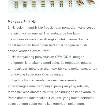
Mengapa Pilih Hy
1. Hy boleh memilih klip fius dengan penarafan yang sesuai
mengikut voltan operasi litar anda, arus kesilapan
maksimum semasa dan dijangka untuk memastikan ia
dapat menahan beban dan berfungsi dengan betul di
bawah keadaan overcurrent.
2. HY menyokong penyesuaian OEM/ODM, dengan
mengambil kira faktor seperti suhu, kelembapan, getaran,
termasuk pertimbangan alam sekitar yang melampau, untuk
menyokong keperluan khas pelanggan.
3. Klip fius Hy memenuhi piawaian keselamatan
antarabangsa dan mempunyai pensijilan yang relevan,
termasuk keselamatan elektrik, perlindungan kebakaran, dll.
Perkhidmatan dalam talian 4.24 jam, yang boleh bertindak
balas dengan cepat mengikut keperluan pelanggan.