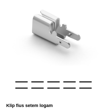
Klip fius setem logam