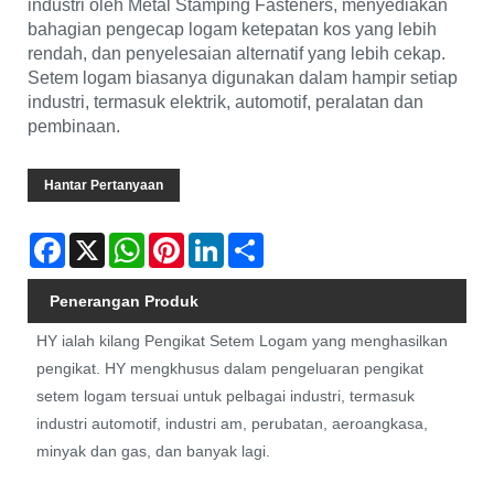
industri oleh Metal Stamping Fasteners, menyediakan
bahagian pengecap logam ketepatan kos yang lebih
rendah, dan penyelesaian alternatif yang lebih cekap.
Setem logam biasanya digunakan dalam hampir setiap
industri, termasuk elektrik, automotif, peralatan dan
pembinaan.
Hantar Pertanyaan
Facebook
X
WhatsApp
Pinterest
LinkedIn
Share
Penerangan Produk
HY ialah kilang Pengikat Setem Logam yang menghasilkan
pengikat. HY mengkhusus dalam pengeluaran pengikat
setem logam tersuai untuk pelbagai industri, termasuk
industri automotif, industri am, perubatan, aeroangkasa,
minyak dan gas, dan banyak lagi.