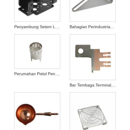
Penyambung Setem Logam
Bahagian Perindustrian Setem Logam
Perumahan Pistol Pengecas Kenderaan Tenaga
Bar Tembaga Terminal Wanita Penyambung Ketepatan