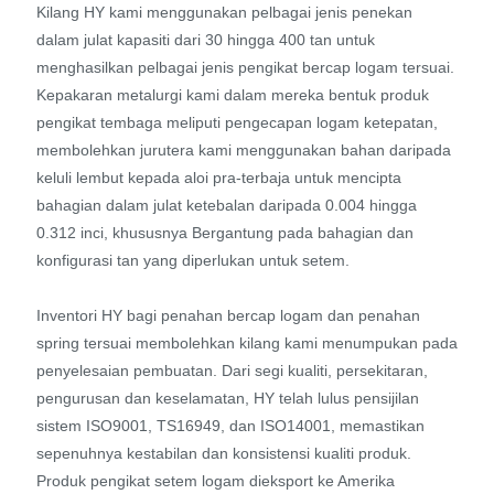
Kilang HY kami menggunakan pelbagai jenis penekan
dalam julat kapasiti dari 30 hingga 400 tan untuk
menghasilkan pelbagai jenis pengikat bercap logam tersuai.
Kepakaran metalurgi kami dalam mereka bentuk produk
pengikat tembaga meliputi pengecapan logam ketepatan,
membolehkan jurutera kami menggunakan bahan daripada
keluli lembut kepada aloi pra-terbaja untuk mencipta
bahagian dalam julat ketebalan daripada 0.004 hingga
0.312 inci, khususnya Bergantung pada bahagian dan
konfigurasi tan yang diperlukan untuk setem.
Inventori HY bagi penahan bercap logam dan penahan
spring tersuai membolehkan kilang kami menumpukan pada
penyelesaian pembuatan. Dari segi kualiti, persekitaran,
pengurusan dan keselamatan, HY telah lulus pensijilan
sistem ISO9001, TS16949, dan ISO14001, memastikan
sepenuhnya kestabilan dan konsistensi kualiti produk.
Produk pengikat setem logam dieksport ke Amerika