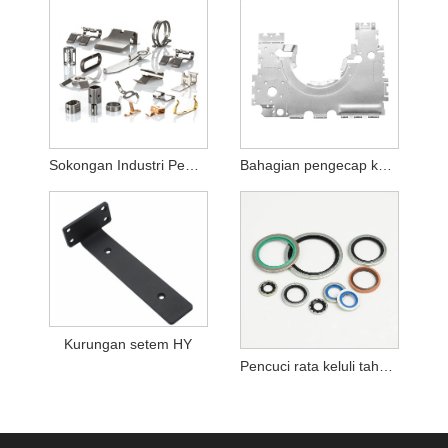
Sokongan Industri Pembinaan Setem Logam
Bahagian pengecap keluli tahan karat telefon bimbit HY
Kurungan setem HY
Pencuci rata keluli tahan karat