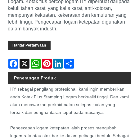
Logam. Kotak fius bercop logam HY diperbuat daripada
keluli tahan karat, yang kalis karat, anti-kotoran,
mempunyai kekuatan, kekerasan dan kemuluran yang
lebih tinggi. Pengecapan logam ketepatan digunakan
dalam banyak industri.
Hantar Pertanyaan
Facebook
X
WhatsApp
Pinterest
LinkedIn
Share
Penerangan Produk
HY sebagai pengilang profesional, kami ingin memberikan
anda Kotak Fius Stamping Logam berkualiti tinggi. Dan kami
akan menawarkan perkhidmatan selepas jualan yang
terbaik dan penghantaran tepat pada masanya.
Pengecapan logam ketepatan ialah proses mengubah
logam rata atau stok bar ke dalam pelbagai bentuk. Sebagai