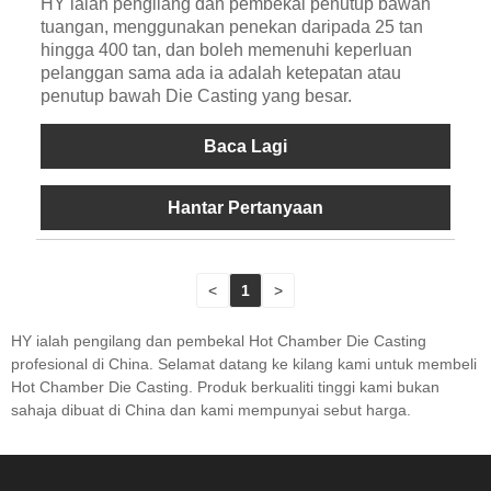
HY ialah pengilang dan pembekal penutup bawah
tuangan, menggunakan penekan daripada 25 tan
hingga 400 tan, dan boleh memenuhi keperluan
pelanggan sama ada ia adalah ketepatan atau
penutup bawah Die Casting yang besar.
Baca Lagi
Hantar Pertanyaan
<
1
>
HY ialah pengilang dan pembekal Hot Chamber Die Casting
profesional di China. Selamat datang ke kilang kami untuk membeli
Hot Chamber Die Casting. Produk berkualiti tinggi kami bukan
sahaja dibuat di China dan kami mempunyai sebut harga.