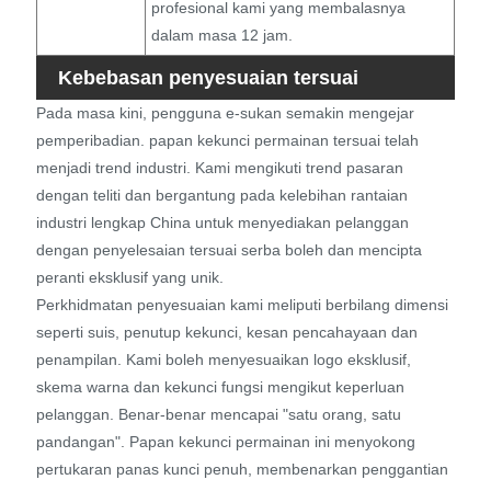
profesional kami yang membalasnya
dalam masa 12 jam.
Kebebasan penyesuaian tersuai
Pada masa kini, pengguna e-sukan semakin mengejar
menyerlahkan keperibadian
pemperibadian. papan kekunci permainan tersuai telah
menjadi trend industri. Kami mengikuti trend pasaran
dengan teliti dan bergantung pada kelebihan rantaian
industri lengkap China untuk menyediakan pelanggan
dengan penyelesaian tersuai serba boleh dan mencipta
peranti eksklusif yang unik.
Perkhidmatan penyesuaian kami meliputi berbilang dimensi
seperti suis, penutup kekunci, kesan pencahayaan dan
penampilan. Kami boleh menyesuaikan logo eksklusif,
skema warna dan kekunci fungsi mengikut keperluan
pelanggan. Benar-benar mencapai "satu orang, satu
pandangan". Papan kekunci permainan ini menyokong
pertukaran panas kunci penuh, membenarkan penggantian