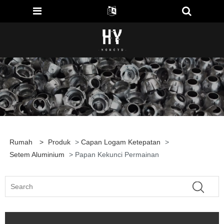
Rumah
>
Produk
>
Capan Logam Ketepatan
>
Setem Aluminium
> Papan Kekunci Permainan