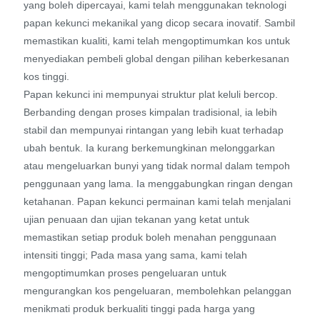
yang boleh dipercayai, kami telah menggunakan teknologi
papan kekunci mekanikal yang dicop secara inovatif. Sambil
memastikan kualiti, kami telah mengoptimumkan kos untuk
menyediakan pembeli global dengan pilihan keberkesanan
kos tinggi.
Papan kekunci ini mempunyai struktur plat keluli bercop.
Berbanding dengan proses kimpalan tradisional, ia lebih
stabil dan mempunyai rintangan yang lebih kuat terhadap
ubah bentuk. Ia kurang berkemungkinan melonggarkan
atau mengeluarkan bunyi yang tidak normal dalam tempoh
penggunaan yang lama. Ia menggabungkan ringan dengan
ketahanan. Papan kekunci permainan kami telah menjalani
ujian penuaan dan ujian tekanan yang ketat untuk
memastikan setiap produk boleh menahan penggunaan
intensiti tinggi; Pada masa yang sama, kami telah
mengoptimumkan proses pengeluaran untuk
mengurangkan kos pengeluaran, membolehkan pelanggan
menikmati produk berkualiti tinggi pada harga yang