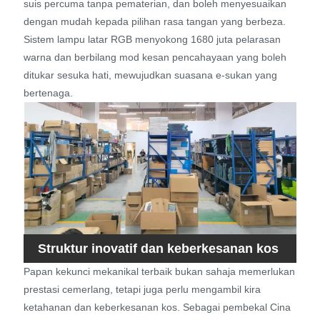
suis percuma tanpa pematerian, dan boleh menyesuaikan
dengan mudah kepada pilihan rasa tangan yang berbeza.
Sistem lampu latar RGB menyokong 1680 juta pelarasan
warna dan berbilang mod kesan pencahayaan yang boleh
ditukar sesuka hati, mewujudkan suasana e-sukan yang
bertenaga.
Struktur inovatif dan keberkesanan kos
Papan kekunci mekanikal terbaik bukan sahaja memerlukan
yang tinggi
prestasi cemerlang, tetapi juga perlu mengambil kira
ketahanan dan keberkesanan kos. Sebagai pembekal Cina