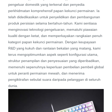
pengeluar domestik yang terkenal dan penyedia
perkhidmatan komprehensif papan kekunci permainan. Ia
telah didedikasikan untuk penyelidikan dan pembangunan
produk persisian selama bertahun-tahun. Kami sentiasa
menginovasi teknologi pengeluaran, mematuhi piawaian
kualiti dengan ketat, dan memperkayakan rangkaian penuh
kategori papan kekunci permainan. Dengan keupayaan
R&D yang kukuh dan rantaian bekalan yang matang, kami
terus mengoptimumkan aspek seperti konfigurasi utama,
struktur penampilan dan penyesuaian yang diperibadikan,
memenuhi sepenuhnya keperluan pembelian pembeli global
untuk peranti permainan mewah, dan menerima
pengiktirafan sebulat suara daripada pelanggan di seluruh
dunia.